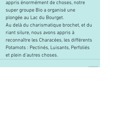
appris énormément de choses, notre 
super groupe Bio a organisé une 
plongée au Lac du Bourget.
Au delà du charismatique brochet, et du 
riant silure, nous avons appris à 
reconnaître les Characées, les différents 
Potamots : Pectinés, Luisants, Perfoliés 
et plein d'autres choses.
Commentaires
Rédigez un commentaire...